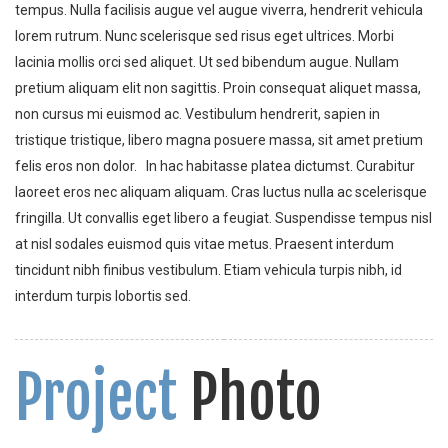
tempus. Nulla facilisis augue vel augue viverra, hendrerit vehicula
lorem rutrum. Nunc scelerisque sed risus eget ultrices. Morbi
lacinia mollis orci sed aliquet. Ut sed bibendum augue. Nullam
pretium aliquam elit non sagittis. Proin consequat aliquet massa,
non cursus mi euismod ac. Vestibulum hendrerit, sapien in
tristique tristique, libero magna posuere massa, sit amet pretium
felis eros non dolor. In hac habitasse platea dictumst. Curabitur
laoreet eros nec aliquam aliquam. Cras luctus nulla ac scelerisque
fringilla. Ut convallis eget libero a feugiat. Suspendisse tempus nisl
at nisl sodales euismod quis vitae metus. Praesent interdum
tincidunt nibh finibus vestibulum. Etiam vehicula turpis nibh, id
interdum turpis lobortis sed.
Project
Photo