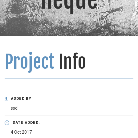
Project
Info
ADDED BY:
ssd
DATE ADDED:
4 Oct 2017